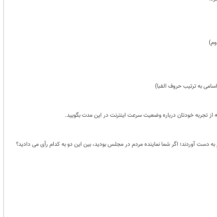
وم)
سامی به ترتیب حروف الفبا)
دست آوردند؛ اگر شما نماینده مردم در مجلس بودید، بین این دو به کدام رأی می دادید؟