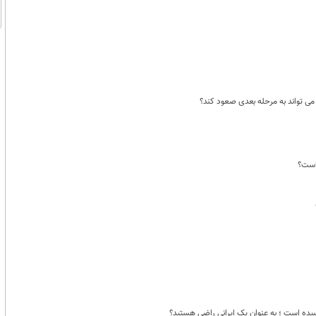
می تواند به مرحله بعدی صعود کند؟