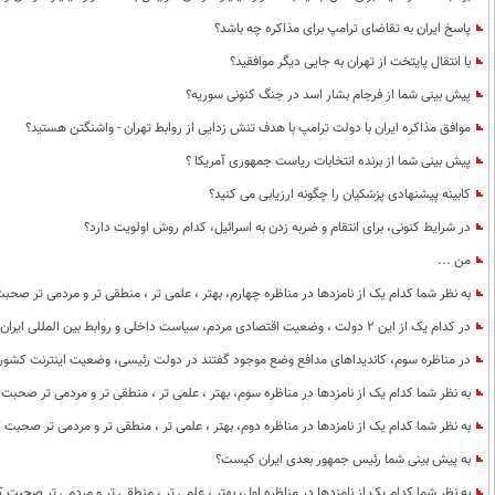
پاسخ ایران به تقاضای ترامپ برای مذاکره چه باشد؟
با انتقال پایتخت از تهران به جایی دیگر موافقید؟
پیش بینی شما از فرجام بشار اسد در جنگ کنونی سوریه؟
موافق مذاکره ایران با دولت ترامپ با هدف تنش زدایی از روابط تهران - واشنگتن هستید؟
پیش بینی شما از برنده انتخابات ریاست جمهوری آمریکا ؟
کابینه پیشنهادی پزشکیان را چگونه ارزیابی می کنید؟
در شرایط کنونی، برای انتقام و ضربه زدن به اسرائیل، کدام روش اولویت دارد؟
من ...
به نظر شما کدام یک از نامزدها در مناظره چهارم، بهتر ، علمی تر ، منطقی تر و مردمی تر صحب
در کدام یک از این 2 دولت ، وضعیت اقتصادی مردم، سیاست داخلی و روابط بین المللی ایران بهتر بود؟
در مناظره سوم، کاندیداهای مدافع وضع موجود گفتند در دولت رئیسی، وضعیت اینترنت کشو
به نظر شما کدام یک از نامزدها در مناظره سوم، بهتر ، علمی تر ، منطقی تر و مردمی تر صحبت 
به نظر شما کدام یک از نامزدها در مناظره دوم، بهتر ، علمی تر ، منطقی تر و مردمی تر صحبت 
به پیش بینی شما رئیس جمهور بعدی ایران کیست؟
به نظر شما کدام یک از نامزدها در مناظره اول، بهتر ، علمی تر ، منطقی تر و مردمی تر صحبت ک