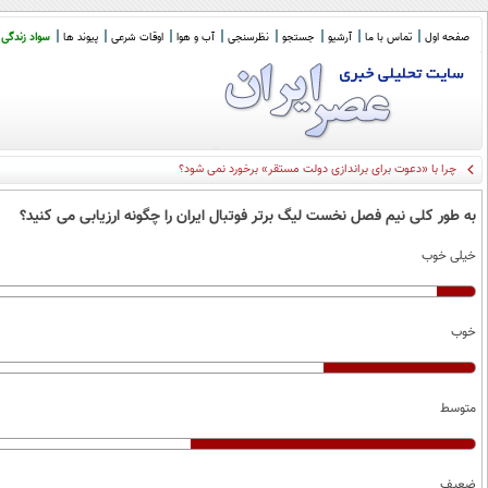
صفحه اول
تماس با ما
آرشیو
جستجو
نظرسنجی
آب و هوا
اوقات شرعی
پیوند ها
سواد زندگی
به طور کلی نیم فصل نخست لیگ برتر فوتبال ایران را چگونه ارزیابی می کنید؟
خیلی خوب
خوب
متوسط
ضعیف