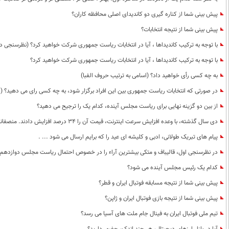
پیش بینی شما از کناره گیری دو کاندیدای اصلی محافظه کاران؟
پیش بینی شما از نتیجه انتخابات؟
با توجه به ترکیب کاندیداها ، آیا در انتخابات ریاست جمهوری شرکت خواهید کرد؟ (نظرسنجی د
با توجه به ترکیب کاندیداها ، آیا در انتخابات ریاست جمهوری شرکت خواهید کرد؟
به چه کسی رأی خواهید داد؟ (اسامی به ترتیب حروف الفبا)
در صورتی که انتخابات ریاست جمهوری بین این افراد برگزار شود، به چه کسی رای می دهید؟ (ا
از بین دو گزینه نهایی برای ریاست مجلس آینده، کدام یک را ترجیح می دهید؟
دی سال گذشته، با وعده افزایش سرعت اینترنت، قیمت آن را 34 درصد افزایش دادند. منصفانه از تجربه خودتان درباره وضعیت سرعت اینترنت در این مدت بگویید.
پیام های تبریک طولانی، ادبی و کلیشه ای عید را که برایم ارسال می شود ... .
در نظرسنجی اول، قالیباف و متکی بیشترین آراء را در خصوص احتمال ریاست مجلس دوازدهم به 
کدام یک رئیس مجلس آینده می شود؟
پیش بینی شما از نتیجه مسابقه فوتبال ایران و قطر؟
پیش بینی شما از نتیجه بازی فوتبال ایران و ژاپن؟
تیم ملی فوتبال ایران به فینال جام ملت های آسیا می رسد؟