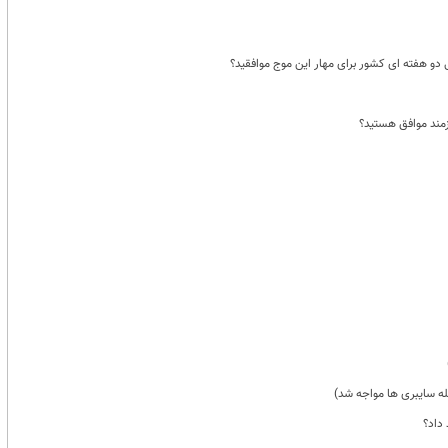
و هفته ای کشور برای مهار این موج موافقید؟
زمند موافق هستید؟
له سایبری ها مواجه شد)
داد؟