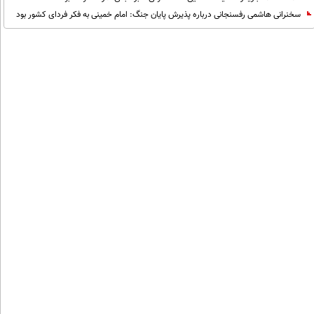
سخنرانی هاشمی رفسنجانی درباره پذیرش پایان جنگ: امام خمینی به فکر فردای کشور بود