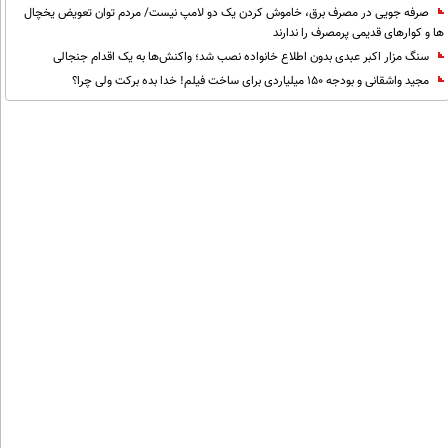
صرفه جویی در مصرف برق، خاموش کردن یک دو لامپ نیست/ مردم توان تعویض یخچال
ها و کوارهای قدیمی پرمصرف را ندارند
سنگ مزار اکبر عبدی بدون اطلاع خانواده نصب شد؛ واکنش‌ها به یک اقدام جنجالی
مجید واشقانی و بودجه 150 میلیاردی برای ساخت فیلم! خدا بده برکت ولی چرا؟