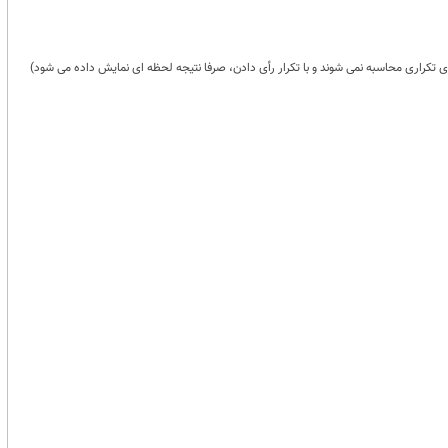
 تکراری محاسبه نمی شوند و با تکرار رأی دادن، صرفا نتیجه لحظه ای نمایش داده می شود)