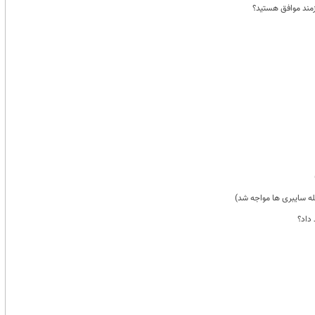
زمند موافق هستید؟
له سایبری ها مواجه شد)
داد؟