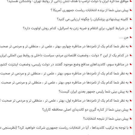
موافق مذاکره ایران با دولت ترامپ با هدف تنش زدایی از روابط تهران - واشنگتن هستید؟
پیش بینی شما از برنده انتخابات ریاست جمهوری آمریکا ؟
کابینه پیشنهادی پزشکیان را چگونه ارزیابی می کنید؟
در شرایط کنونی، برای انتقام و ضربه زدن به اسرائیل، کدام روش اولویت دارد؟
من ...
به نظر شما کدام یک از نامزدها در مناظره چهارم، بهتر ، علمی تر ، منطقی تر و مردمی تر صحب
در کدام یک از این 2 دولت ، وضعیت اقتصادی مردم، سیاست داخلی و روابط بین المللی ایران بهتر بود؟
در مناظره سوم، کاندیداهای مدافع وضع موجود گفتند در دولت رئیسی، وضعیت اینترنت کشو
به نظر شما کدام یک از نامزدها در مناظره سوم، بهتر ، علمی تر ، منطقی تر و مردمی تر صحبت 
به نظر شما کدام یک از نامزدها در مناظره دوم، بهتر ، علمی تر ، منطقی تر و مردمی تر صحبت 
به پیش بینی شما رئیس جمهور بعدی ایران کیست؟
به نظر شما کدام یک از نامزدها در مناظره اول، بهتر ، علمی تر ، منطقی تر و مردمی تر صحبت ک
پیش بینی شما از کناره گیری دو کاندیدای اصلی محافظه کاران؟
پیش بینی شما از نتیجه انتخابات؟
با توجه به ترکیب کاندیداها ، آیا در انتخابات ریاست جمهوری شرکت خواهید کرد؟ (نظرسنجی د