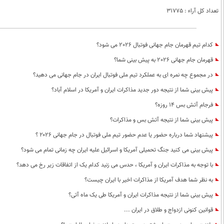
تعداد کل آراء : 31775
کدام تیم قهرمان جام جهانی فوتبال 2026 می شود؟
قهرمان جام جهانی 2026 به پیش بینی شما؟
در مجموع چه نمره ای به عملکرد تیم ملی فوتبال ایران در جام جهانی می دهید؟
پیش بینی شما از نتیجه دور جدید مذاکرات ایران و آمریکا در اسلام آباد؟
فرجام آتش بس 14 روزه؟
پیش بینی شما از نتیجه آتش بس و مذاکرات؟
پیشنهاد شما درباره حضور یا عدم حضور تیم ملی فوتبال در جام جهانی ۲۰۲۶ ؟
پیش بینی می کنید جنگ تحمیلی آمریکا و اسرائیل علیه ایران چه زمانی تمام می شود؟
با توجه به مذاکرات ایران و آمریکا ، حدس می زنید کدام یک از اتفاقات زیر رخ می دهد؟
به نظر شما هدف آمریکا از مذاکرات اخیر با ایران چیست؟
پیش بینی شما از نتیجه مذاکرات ایران و آمریکا طی یک ماه آتی؟
قوانین کنونی ازدواج و طلاق در ایران ...