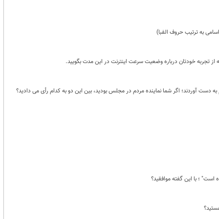
سامی به ترتیب حروف الفبا)
دست آوردند؛ اگر شما نماینده مردم در مجلس بودید، بین این دو به کدام رأی می دادید؟
است" ؛ با این گفته موافقید؟
ستید؟