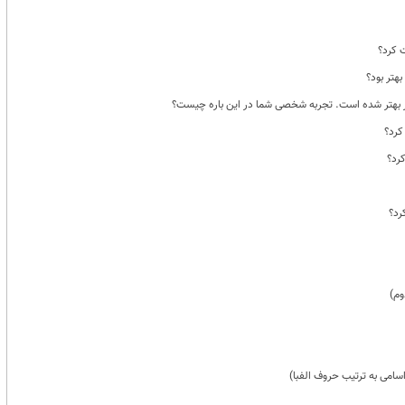
ت کرد؟
ر بهتر شده است. تجربه شخصی شما در این باره چیست؟
کرد؟
کرد؟
رد؟
وم)
سامی به ترتیب حروف الفبا)