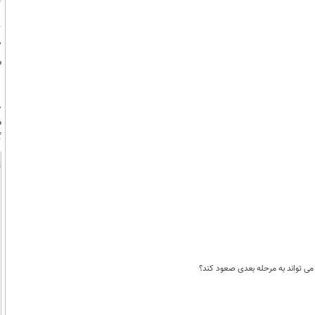
ش
خ
گ
می تواند به مرحله بعدی صعود کند؟