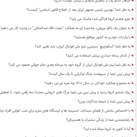
اشعار کدام یک از شعرای متقدم را بیشتر دوست دارید؟
به نظر شما "بهترین رئیس جمهور ایران بعد از اصلاح قانون اساسی" کیست؟
موج هفتم کرونا فراگیر شد؛ ماسک می زنید؟
به عنوان یک ناظر بیرونی، چه نمره ای به عملکرد "حجت الله عبدالملکی" در وزارت کار می دهید؟
با واردات خودرو به کشور موافق هستید؟
به نظر شما "اسکوچیچ" سرمربی تیم ملی فوتبال ایران، باید تغییر کند؟
از کدام رسانه دیداری بیشتر استفاده می کنید؟
به نظر شما تیم ملی فوتبال ایران از گروه خود به مرحله بعدی جام جهانی صعود می کند؟
پیش بینی شما از سرنوشت جنگ اوکراین تا یک سال آینده؟
به مجموع عملکرد خودتان در سال 1400 چه نمره ای می دهید؟
پیک ششم کرونا رسید و پیش بینی می شود مرگ های کرونایی مجددا سه رقمی شود. با تعطیلی د
پیش بینی شما از نتیجه مذاکرات وین؟
با اختصاص بخشی از فضای مساجد، حسینیه ها و ایستگاه های مترو برای شب خوابی افراد نیا
رضایتمندی شما از زندگی مشترک با همسرتان؟
آیا تا کنون به کرونا مبتلا شده اید؟