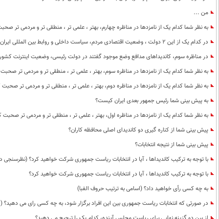
من ...
به نظر شما کدام یک از نامزدها در مناظره چهارم، بهتر ، علمی تر ، منطقی تر و مردمی تر صحب
در کدام یک از این 2 دولت ، وضعیت اقتصادی مردم، سیاست داخلی و روابط بین المللی ایران بهتر بود؟
در مناظره سوم، کاندیداهای مدافع وضع موجود گفتند در دولت رئیسی، وضعیت اینترنت کشو
به نظر شما کدام یک از نامزدها در مناظره سوم، بهتر ، علمی تر ، منطقی تر و مردمی تر صحبت 
به نظر شما کدام یک از نامزدها در مناظره دوم، بهتر ، علمی تر ، منطقی تر و مردمی تر صحبت 
به پیش بینی شما رئیس جمهور بعدی ایران کیست؟
به نظر شما کدام یک از نامزدها در مناظره اول، بهتر ، علمی تر ، منطقی تر و مردمی تر صحبت ک
پیش بینی شما از کناره گیری دو کاندیدای اصلی محافظه کاران؟
پیش بینی شما از نتیجه انتخابات؟
با توجه به ترکیب کاندیداها ، آیا در انتخابات ریاست جمهوری شرکت خواهید کرد؟ (نظرسنجی د
با توجه به ترکیب کاندیداها ، آیا در انتخابات ریاست جمهوری شرکت خواهید کرد؟
به چه کسی رأی خواهید داد؟ (اسامی به ترتیب حروف الفبا)
در صورتی که انتخابات ریاست جمهوری بین این افراد برگزار شود، به چه کسی رای می دهید؟ (ا
از بین دو گزینه نهایی برای ریاست مجلس آینده، کدام یک را ترجیح می دهید؟