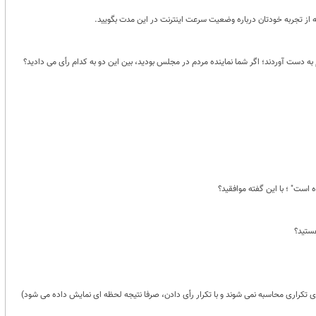
دست آوردند؛ اگر شما نماینده مردم در مجلس بودید، بین این دو به کدام رأی می دادید؟
است" ؛ با این گفته موافقید؟
ستید؟
 تکراری محاسبه نمی شوند و با تکرار رأی دادن، صرفا نتیجه لحظه ای نمایش داده می شود)