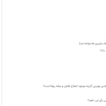
له سایبری ها مواجه شد)
داد؟
 کسی بهترین گزینه موجود اصلاح طلبان و میانه روها است؟
سی رأی می دهید؟