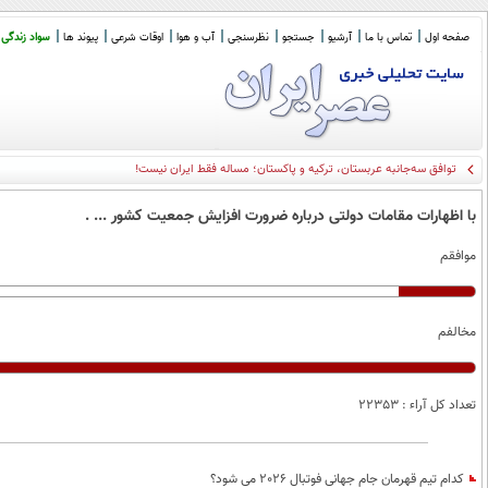
صفحه اول
تماس با ما
آرشیو
جستجو
نظرسنجی
آب و هوا
اوقات شرعی
پیوند ها
سواد زندگی
توافق سه‌جانبه عربستان، ترکیه و پاکستان؛ مساله فقط ایران نیست!
با اظهارات مقامات دولتی درباره ضرورت افزایش جمعیت کشور ... .
موافقم
مخالفم
تعداد کل آراء : 22353
کدام تیم قهرمان جام جهانی فوتبال 2026 می شود؟