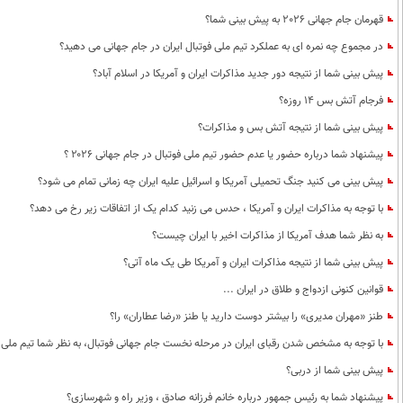
قهرمان جام جهانی 2026 به پیش بینی شما؟
در مجموع چه نمره ای به عملکرد تیم ملی فوتبال ایران در جام جهانی می دهید؟
پیش بینی شما از نتیجه دور جدید مذاکرات ایران و آمریکا در اسلام آباد؟
فرجام آتش بس 14 روزه؟
پیش بینی شما از نتیجه آتش بس و مذاکرات؟
پیشنهاد شما درباره حضور یا عدم حضور تیم ملی فوتبال در جام جهانی ۲۰۲۶ ؟
پیش بینی می کنید جنگ تحمیلی آمریکا و اسرائیل علیه ایران چه زمانی تمام می شود؟
با توجه به مذاکرات ایران و آمریکا ، حدس می زنید کدام یک از اتفاقات زیر رخ می دهد؟
به نظر شما هدف آمریکا از مذاکرات اخیر با ایران چیست؟
پیش بینی شما از نتیجه مذاکرات ایران و آمریکا طی یک ماه آتی؟
قوانین کنونی ازدواج و طلاق در ایران ...
طنز «مهران مدیری» را بیشتر دوست دارید یا طنز «رضا عطاران» را؟
با توجه به مشخص شدن رقبای ایران در مرحله نخست جام جهانی فوتبال، به نظر شما تیم ملی 
پیش بینی شما از دربی؟
پیشنهاد شما به رئیس جمهور درباره خانم فرزانه صادق ، وزیر راه و شهرسازی؟